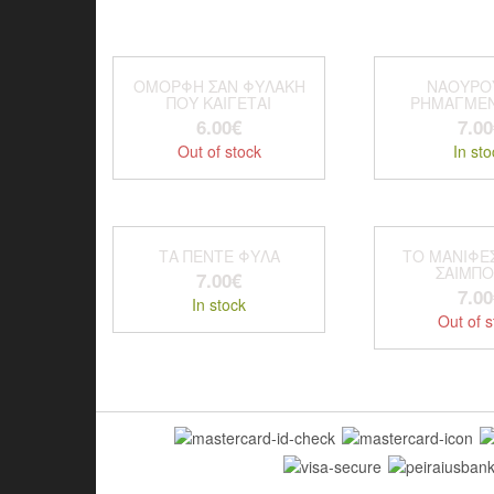
ΟΜΟΡΦΗ ΣΑΝ ΦΥΛΑΚΗ
ΝΑΟΥΡΟ
ΠΟΥ ΚΑΙΓΕΤΑΙ
ΡΗΜΑΓΜΕΝ
6.00
€
7.00
Out of stock
In sto
ΤΑ ΠΕΝΤΕ ΦΥΛΑ
ΤΟ ΜΑΝΙΦΕ
ΣΑΙΜΠ
7.00
€
7.00
In stock
Out of s