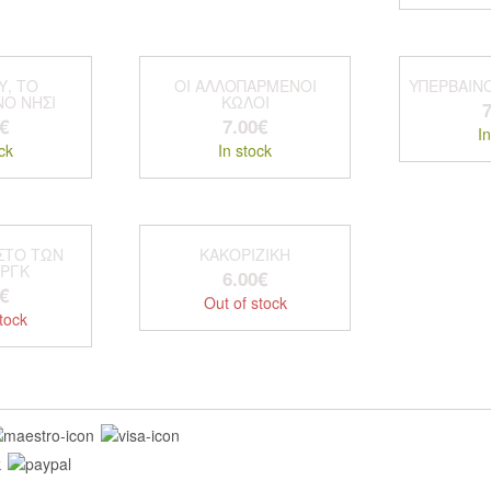
Υ, ΤΟ
ΟΙ ΑΛΛΟΠΑΡΜΕΝΟΙ
ΥΠΕΡΒΑΙΝΟ
Ο ΝΗΣΙ
ΚΩΛΟΙ
7
€
7.00
€
In
ck
In stock
ΣΤΟ ΤΩΝ
ΚΑΚΟΡΙΖΙΚΗ
ΟΡΓΚ
6.00
€
€
Out of stock
tock