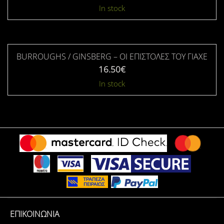
In stock
BURROUGHS / GINSBERG – ΟΙ ΕΠΙΣΤΟΛΈΣ ΤΟΥ ΓΙΑΧΈ
16.50
€
In stock
ΕΠΙΚΟΙΝΩΝΊΑ