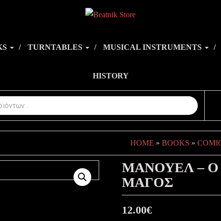
KS
TURNTABLES
MUSICAL INSTRUMENTS
HISTORY
HOME
»
BOOKS
»
COMI
ΜΑΝΟΥΕΛ – Ο
ΜΑΓΟΣ
12.00
€