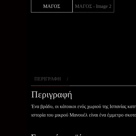
ΠΕΡΙΓΡΑΦΉ
Περιγραφή
Ένα βράδυ, οι κάτοικοι ενός χωριού της Ισπανίας κατ
ιστορία του µικρού Μανουέλ είναι ένα έµµετρο σκοτε