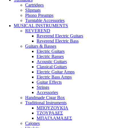
Cartridges
Slipmats
Phono Preamps
Turntable Accessories
MUSICAL INSTRUMENTS
REVEREND
Reverend Electric Guitars
Reverend Electric Bass
Guitars & Basses
Electric Guitars
Electric Basses
Acoustic Guitars
Classical Guitars
Electric Guitar Amps
Electric Bass Amps
Guitar Effects
Strings
Accessories
Handmade Cigar Box
Traditional Instruments
ΜΠΟΥΖΟΥΚΙΑ
ΤΖΟΥΡΑΔΕΣ
ΜΠΑΓΛΑΜΑΔΕΣ
Cajones