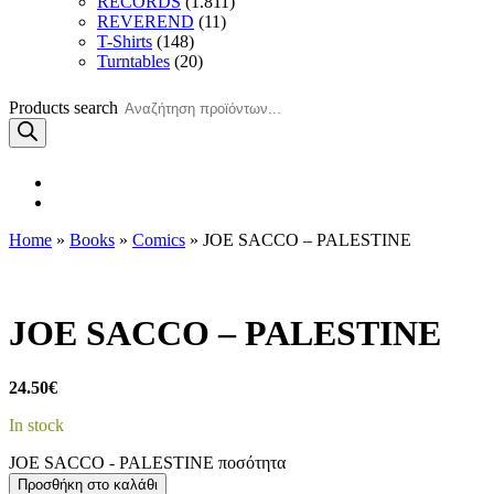
RECORDS
(1.811)
REVEREND
(11)
T-Shirts
(148)
Turntables
(20)
Products search
Home
»
Books
»
Comics
» JOE SACCO – PALESTINE
JOE SACCO – PALESTINE
24.50
€
In stock
JOE SACCO - PALESTINE ποσότητα
Προσθήκη στο καλάθι