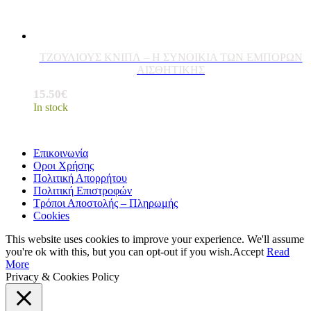
ΤΖΟΥΛΙΟΥΣ ΚΝΙΠΛ – Η ΣΥΝΟΙΚΙΑ ΤΩΝ ΕΜΠΟΡΩΝ
ΑΙΣΘΗΤΙΚΗΣ
15.50
€
In stock
Επικοινωνία
Οροι Χρήσης
Πολιτική Απορρήτου
Πολιτική Επιστροφών
Τρόποι Αποστολής – Πληρωμής
Cookies
This website uses cookies to improve your experience. We'll assume
you're ok with this, but you can opt-out if you wish.
Accept
Read
More
Privacy & Cookies Policy