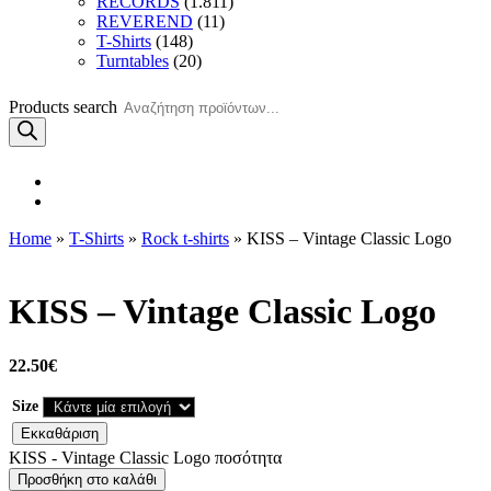
RECORDS
(1.811)
REVEREND
(11)
T-Shirts
(148)
Turntables
(20)
Products search
Home
»
T-Shirts
»
Rock t-shirts
» KISS – Vintage Classic Logo
KISS – Vintage Classic Logo
22.50
€
Size
Εκκαθάριση
KISS - Vintage Classic Logo ποσότητα
Προσθήκη στο καλάθι