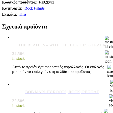
Κωδικός προϊόντος:
t-s02kvcl
Κατηγορία:
Rock t-shirts
Ετικέτα:
Kiss
Σχετικά προϊόντα
THE BEATLES – WITH THE BEATLES 8 TRACK
22.50
€
In stock
Αυτό το προϊόν έχει πολλαπλές παραλλαγές. Οι επιλογές
μπορούν να επιλεγούν στη σελίδα του προϊόντος
BOB MARLEY ROOTS, ROCK, REGGAE
22.50
€
In stock