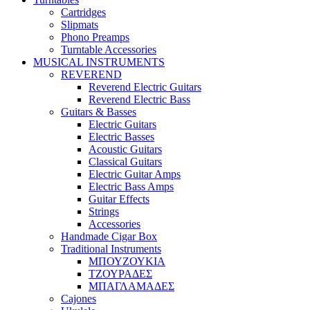
Cartridges
Slipmats
Phono Preamps
Turntable Accessories
MUSICAL INSTRUMENTS
REVEREND
Reverend Electric Guitars
Reverend Electric Bass
Guitars & Basses
Electric Guitars
Electric Basses
Acoustic Guitars
Classical Guitars
Electric Guitar Amps
Electric Bass Amps
Guitar Effects
Strings
Accessories
Handmade Cigar Box
Traditional Instruments
ΜΠΟΥΖΟΥΚΙΑ
ΤΖΟΥΡΑΔΕΣ
ΜΠΑΓΛΑΜΑΔΕΣ
Cajones