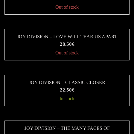
Out of stock
JOY DIVISION – LOVE WILL TEAR US APART
28.50
€
Out of stock
JOY DIVISION – CLASSIC CLOSER
22.50
€
In stock
Αυτό
το
προϊόν
JOY DIVISION – THE MANY FACES OF