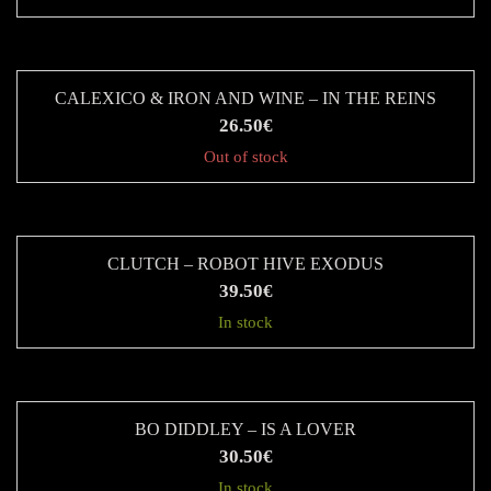
CALEXICO & IRON AND WINE ‎– IN THE REINS
26.50
€
Out of stock
CLUTCH – ROBOT HIVE EXODUS
39.50
€
In stock
BO DIDDLEY – IS A LOVER
30.50
€
In stock